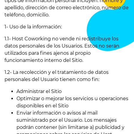
tipos de información personal incluyen: nombre y
apellido, dirección de correo electrónico, número de
teléfono, domicilio.
1- Uso de la información:
1.1- Host Coworking no vende ni redistribuye los
datos personales de los Usuarios. Estos no serán
utilizados para fines ajenos al propio
funcionamiento interno del Sitio.
1.2- La recolección y el tratamiento de datos
personales del Usuario tienen como fin:
Administrar el Sitio
Optimizar o mejorar los servicios u operaciones
disponibles en el Sitio
Enviar información o avisos al mail
suministrado por el Usuario. Los mensajes
podrán contener (sin limitarse a) publicidad y